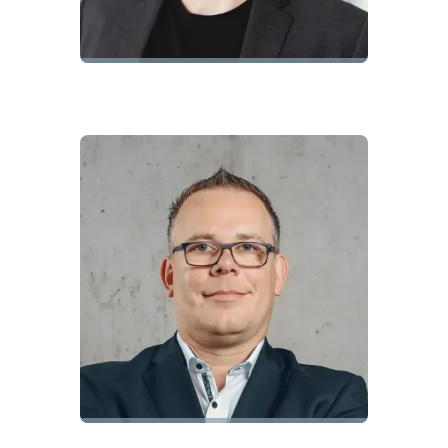
Prof. Dr. Michael Meser
Gründer
Prof. Dr. Jan-Hendrik Meier