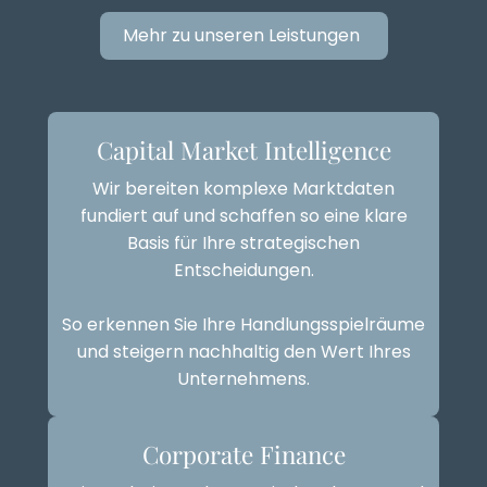
Mehr zu unseren Leistungen
Capital Market Intelligence
Wir bereiten komplexe Marktdaten
fundiert auf und schaffen so eine klare
Basis für Ihre strategischen
Entscheidungen.
So erkennen Sie Ihre Handlungsspielräume
und steigern nachhaltig den Wert Ihres
Unternehmens.
Corporate Finance