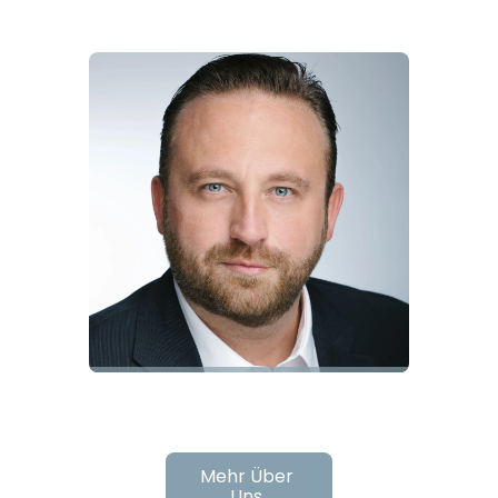
Gründer
Dr. Thilo Nolte
Gründer & Geschäftsführer
Mehr Über
Uns