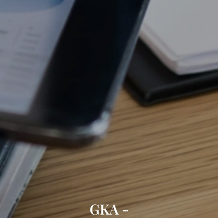
GKA -