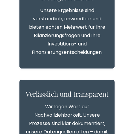
Unsere Ergebnisse sind
verständlich, anwendbar und
bieten echten Mehrwert für Ihre
Bilanzierungsfragen und Ihre
Investitions- und
Finanzierungsentscheidungen.
Verlässlich und transparent
Wir legen Wert auf
Nachvollziehbarkeit. Unsere
Prozesse sind klar dokumentiert,
unsere Datenquellen offen – damit