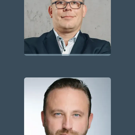
Prof. Dr. Jan-Hendrik Meier
Gründer