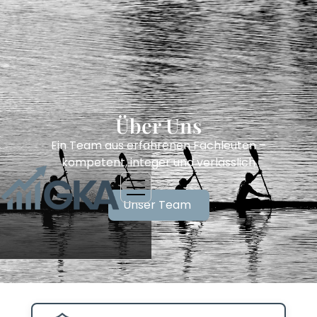
Über Uns
Ein Team aus erfahrenen Fachleuten –
kompetent, integer und verlässlich
Unser Team